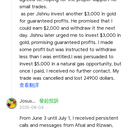
small trades.
as per Jishnu invest another $3,000 in gold
for guaranteed profits. He promised that I
could earn $2,000 and withdraw it the next
day.
Jishnu later urged me to invest $3,000 in
gold, promising guaranteed profits. I made
some profit but was instructed to withdraw
less than I was entitled.I was persuaded to
invest $5,000 in a natural gas opportunity, but
once I paid, I received no further contact. My
trade was cancelled and lost 24900 dollars.
查看翻譯
Josusteve
發起投訴
2025-08-04
From June 3 until July 1, I received persistent
calls and messages from Afsal and Rizwan,