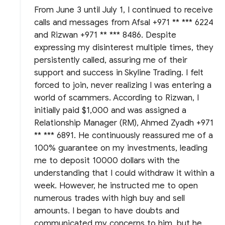
From June 3 until July 1, I continued to receive
calls and messages from Afsal +971 ** *** 6224
and Rizwan +971 ** *** 8486. Despite
expressing my disinterest multiple times, they
persistently called, assuring me of their
support and success in Skyline Trading. I felt
forced to join, never realizing I was entering a
world of scammers. According to Rizwan, I
initially paid $1,000 and was assigned a
Relationship Manager (RM), Ahmed Zyadh +971
** *** 6891. He continuously reassured me of a
100% guarantee on my investments, leading
me to deposit 10000 dollars with the
understanding that I could withdraw it within a
week. However, he instructed me to open
numerous trades with high buy and sell
amounts. I began to have doubts and
communicated my concerns to him, but he