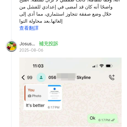
واضحًا أنه كان قد أمضى في إعدادي للفشل من
خلال وضع صفقة تتجاوز استثماري، مما أدى إلى
إلغائها.بعد محاولة التوا
查看翻譯
Josusteve
補充投訴
2025-08-06