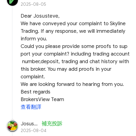
2025-08-05
Dear
Josusteve
,
We have conveyed your complaint to Skyline
Trading. If any response, we will immediately
inform you.
Could you please provide some proofs to sup
port your complaint? including trading account
number,deposit, trading and chat history with
this broker. You may add proofs in your
complaint.
We are looking forward to hearing from you.
Best regards
BrokersView Team
查看翻譯
Josusteve
補充投訴
2025-08-04