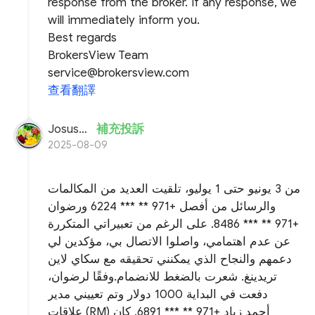
response from the broker. If any response, we
will immediately inform you.
Best regards
BrokersView Team
service@brokersview.com
查看翻譯
Josusteve
補充投訴
2025-08-09
من 3 يونيو حتى 1 يوليو، تلقيت العديد من المكالمات
والرسائل من أفصل +971 ** *** 6224 ورضوان
+971 ** *** 8486. على الرغم من تعبيراتي المتكررة
عن عدم اهتمامي، واصلوا الاتصال بي، مؤكدين لي
دعمهم والنجاح الذي يمكنني تحقيقه مع سكاي لاين
تريدينغ. شعرت بالضغط للانضمام.وفقًا لرضوان،
دفعت في البداية 1000 دولار وتم تعييني مدير
علاقات (RM) أحمد زياد +971 ** *** 6891. كان