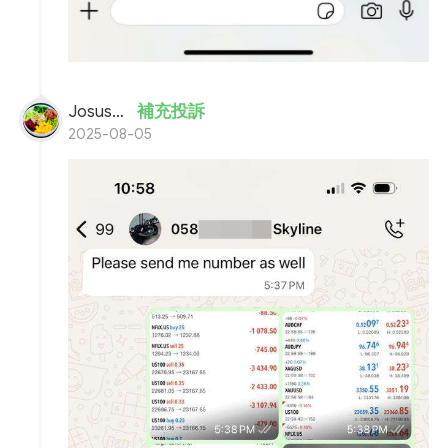
Josusteve
補充投訴
2025-08-05