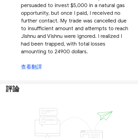
persuaded to invest $5,000 in a natural gas
opportunity, but once I paid, I received no
further contact. My trade was cancelled due
to insufficient amount and attempts to reach
Jishnu and Vishnu were ignored. I realized I
had been trapped, with total losses
amounting to 24900 dollars.
查看翻譯
評論