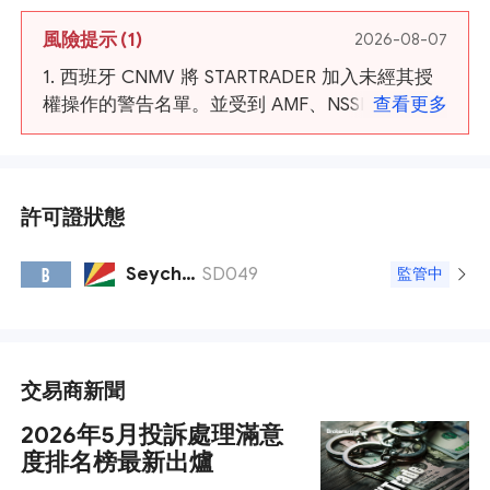
風險提示
(1)
2026-08-07
1. 西班牙 CNMV 將 STARTRADER 加入未經其授
權操作的警告名單。並受到 AMF、NSSMC、馬來
查看更多
西亞 SC、日本FSA 的警告
許可證狀態
Seychelles FSA
SD049
B
監管中
交易商新聞
2026年5月投訴處理滿意
度排名榜最新出爐