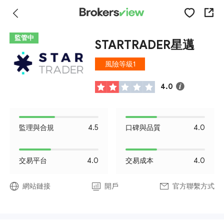
監管中
STARTRADER星邁
風險等級1
4.0
監理與合規
4.5
口碑與品質
4.0
交易平台
4.0
交易成本
4.0
網站鏈接
開戶
官方聯繫方式