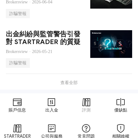
Brokersview ·
2026-06-04
詐騙警報
出金糾紛與監管警告引發
對 STARTRADER 的質疑
Brokersview ·
2026-05-21
詐騙警報
查看全部
賬戶信息
出入金
評測
優缺點
STARTRADER
公司與服務
常見問題
相關維權