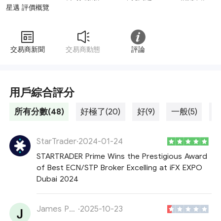
星邁 評價概覽
交易商新聞
交易商動態
評論
用戶綜合評分
所有分數(48)
好極了(20)
好(9)
一般(5)
差
StarTrader
·
2024-01-24
STARTRADER Prime Wins the Prestigious Award
of Best ECN/STP Broker Excelling at iFX EXPO
Dubai 2024
James Patrick
·
2025-10-23