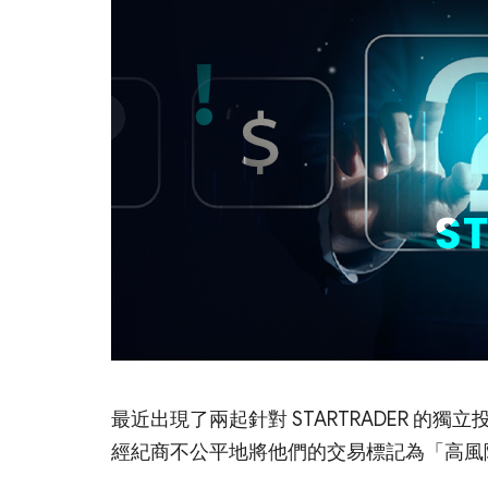
最近出現了兩起針對 STARTRADER 
經紀商不公平地將他們的交易標記為「高風