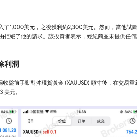
存入了1,000美元，之後獲利約2,300美元。然而，當他試
由拒絕了他的請求。該投資者表示，經紀商並未提供任何
除利潤
市場收盤前手動對沖現貨黃金 (XAUUSD) 頭寸後，在交易重
3 美元。