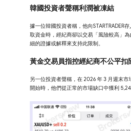
韓國投資者聲稱利潤被凍結
據一位韓國投資者稱，他向STARTRADER
取資金時，經紀商卻以交易「風險較高」為
細的證據或解釋來支持此限制。
黃金交易員指控經紀商不公平扣
另一位投資者聲稱，在 2026 年 3 月週末
開始時，他們從正常的市場缺口中獲利 5,24