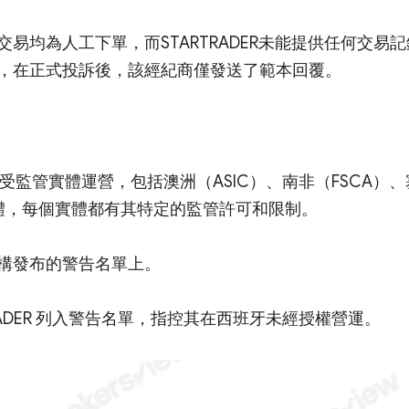
易均為人工下單，而STARTRADER未能提供任何交易記
，在正式投訴後，該經紀商僅發送了範本回覆。
多個受監管實體運營，包括澳洲（ASIC）、南非（FSCA）、
實體，每個實體都有其特定的監管許可和限制。
構發布的警告名單上。
RTRADER 列入警告名單，指控其在西班牙未經授權營運。