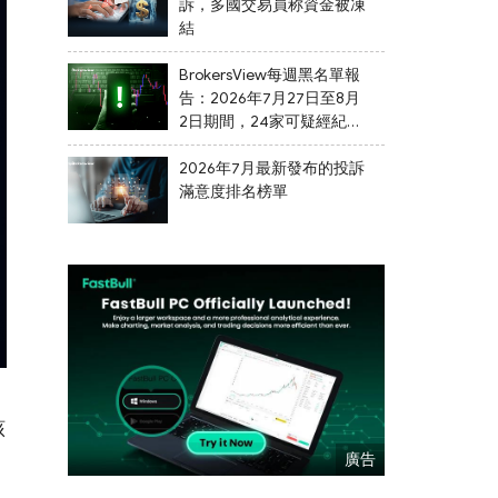
訴，多國交易員称資金被凍
結
BrokersView每週黑名單報
告：2026年7月27日至8月
2日期間，24家可疑經紀商
被列入黑名單
2026年7月最新發布的投訴
滿意度排名榜單
該