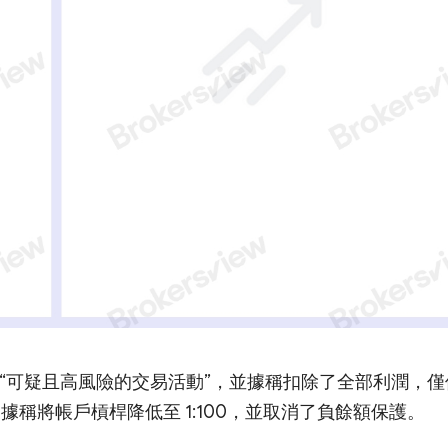
員從事“可疑且高風險的交易活動”，並據稱扣除了全部利潤，僅
還據稱將帳戶槓桿降低至 1:100，並取消了負餘額保護。