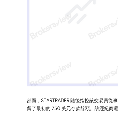
然而，STARTRADER 隨後指控該交易
留了最初的 750 美元存款餘額。該經紀商