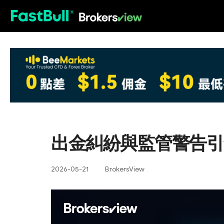
HOT
出金糾紛與監管警告引發對
2026-05-21
BrokersView