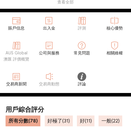
查看全部
賬戶信息
出入金
評測
核心優勢
AUS Global
公司與服務
常見問題
相關維權
澳匯 評價概覽
交易商新聞
交易商動態
評論
用戶綜合評分
所有分數(78)
好極了(31)
好(11)
一般(22)