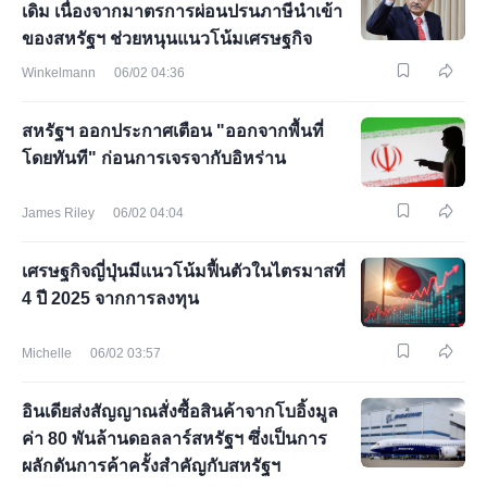
เดิม เนื่องจากมาตรการผ่อนปรนภาษีนำเข้า
ของสหรัฐฯ ช่วยหนุนแนวโน้มเศรษฐกิจ
Winkelmann
06/02 04:36
สหรัฐฯ ออกประกาศเตือน "ออกจากพื้นที่
โดยทันที" ก่อนการเจรจากับอิหร่าน
James Riley
06/02 04:04
เศรษฐกิจญี่ปุ่นมีแนวโน้มฟื้นตัวในไตรมาสที่
4 ปี 2025 จากการลงทุน
Michelle
06/02 03:57
อินเดียส่งสัญญาณสั่งซื้อสินค้าจากโบอิ้งมูล
ค่า 80 พันล้านดอลลาร์สหรัฐฯ ซึ่งเป็นการ
ผลักดันการค้าครั้งสำคัญกับสหรัฐฯ