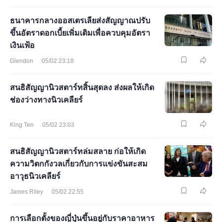
ธนาคารกลางออสเตรเลียส่งสัญญาณปรับ
ขึ้นอัตราดอกเบี้ยเพิ่มเติมเพื่อควบคุมอัตรา
เงินเฟ้อ
Glendon
05/02 23:18
สนธิสัญญานิวสตาร์ทสิ้นสุดลง ส่งผลให้เกิด
ช่องว่างทางนิวเคลียร์
King Ten
05/02 23:03
สนธิสัญญานิวสตาร์ทล่มสลาย ก่อให้เกิด
ความวิตกกังวลเกี่ยวกับการแข่งขันสะสม
อาวุธนิวเคลียร์
James Riley
05/02 22:55
การเลือกตั้งของญี่ปุ่นขึ้นอยู่กับราคาอาหาร