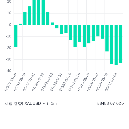
시장 경향
1m
58488-07-02
(
XAUUSD
)