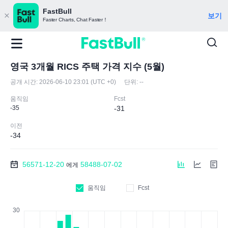
FastBull
보기
Faster Charts, Chat Faster！
영국 3개월 RICS 주택 가격 지수 (5월)
공개 시간:
2026-06-10 23:01 (UTC +0)
단위:
--
움직임
Fcst
-35
-31
이전
-34
56571-12-20
58488-07-02
에게
움직임
Fcst