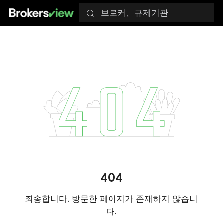
브로커、규제기관
404
죄송합니다. 방문한 페이지가 존재하지 않습니
다.