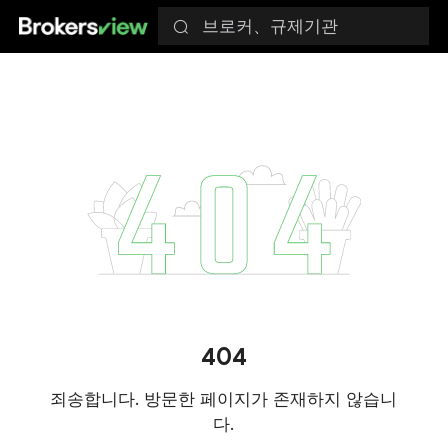
브로커、규제기관
404
죄송합니다. 방문한 페이지가 존재하지 않습니
다.