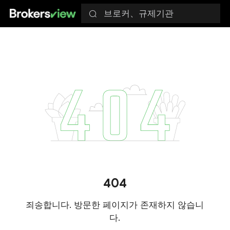
브로커、규제기관
404
죄송합니다. 방문한 페이지가 존재하지 않습니
다.