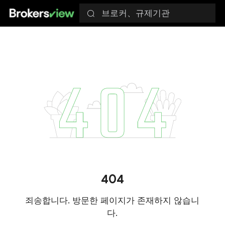
브로커、규제기관
404
죄송합니다. 방문한 페이지가 존재하지 않습니
다.