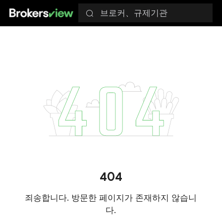
브로커、규제기관
404
죄송합니다. 방문한 페이지가 존재하지 않습니
다.