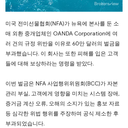
미국 전미선물협회(NFA)가 뉴욕에 본사를 둔 소
매 외환 중개업체인 OANDA Corporation에 여
러 건의 규정 위반을 이유로 60만 달러의 벌금을
부과했습니다. 이 회사는 또한 피해를 입은 고객
들에 대해 보상하라는 명령을 받았다.
이번 벌금은 NFA 사업행위위원회(BCC)가 자본
관리 부실, 고객에게 영향을 미치는 시스템 장애,
증거금 계산 오류, 오해의 소지가 있는 홍보 자료
등 심각한 위법 행위를 주장하며 공식 제소한 후
부과되었습니다.