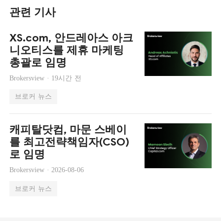
관련 기사
XS.com, 안드레아스 아크
니오티스를 제휴 마케팅
총괄로 임명
Brokersview ·
19시간 전
브로커 뉴스
캐피탈닷컴, 마문 스베이
를 최고전략책임자(CSO)
로 임명
Brokersview ·
2026-08-06
브로커 뉴스