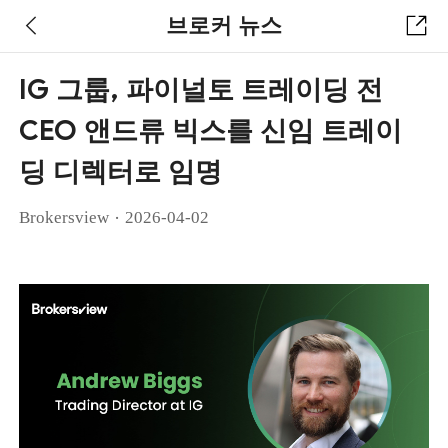
브로커 뉴스
IG 그룹, 파이널토 트레이딩 전
CEO 앤드류 빅스를 신임 트레이
딩 디렉터로 임명
·
Brokersview
2026-04-02