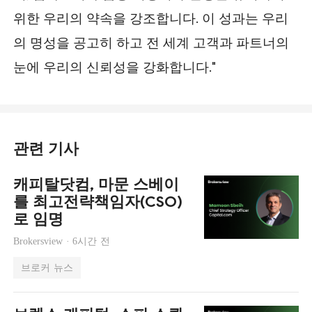
위한 우리의 약속을 강조합니다. 이 성과는 우리
의 명성을 공고히 하고 전 세계 고객과 파트너의
눈에 우리의 신뢰성을 강화합니다."
관련 기사
캐피탈닷컴, 마문 스베이
를 최고전략책임자(CSO)
로 임명
Brokersview ·
6시간 전
브로커 뉴스