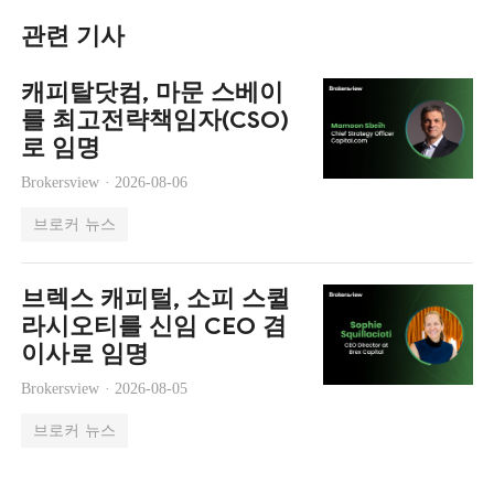
관련 기사
캐피탈닷컴, 마문 스베이
를 최고전략책임자(CSO)
로 임명
Brokersview ·
2026-08-06
브로커 뉴스
브렉스 캐피털, 소피 스퀼
라시오티를 신임 CEO 겸
이사로 임명
Brokersview ·
2026-08-05
브로커 뉴스