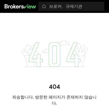
브로커、규제기관
404
죄송합니다. 방문한 페이지가 존재하지 않습니
다.