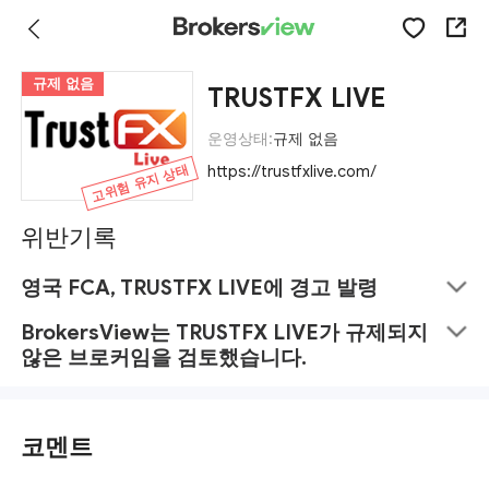
규제 없음
TRUSTFX LIVE
운영상태:
규제 없음
고위험 유지 상태
https://trustfxlive.com/
위반기록
영국 FCA, TRUSTFX LIVE에 경고 발령
BrokersView는 TRUSTFX LIVE가 규제되지
않은 브로커임을 검토했습니다.
코멘트