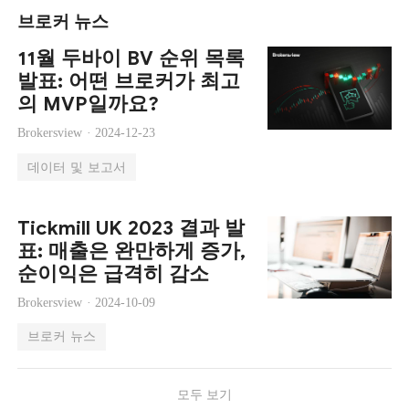
브로커 뉴스
11월 두바이 BV 순위 목록
발표: 어떤 브로커가 최고
의 MVP일까요?
Brokersview ·
2024-12-23
데이터 및 보고서
Tickmill UK 2023 결과 발
표: 매출은 완만하게 증가,
순이익은 급격히 감소
Brokersview ·
2024-10-09
브로커 뉴스
모두 보기