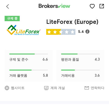
규제 중
LiteForex (Europe)
5.4
규제 및 준수
6.6
평판과 품질
4.3
거래 플랫폼
5.8
거래비용
3.6
웹사이트
계좌 개설
연락하다