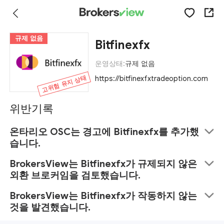
규제 없음
Bitfinexfx
운영상태:
규제 없음
고위험 유지 상태
https://bitfinexfxtradeoption.com
위반기록
온타리오 OSC는 경고에 Bitfinexfx를 추가했
습니다.
BrokersView는 Bitfinexfx가 규제되지 않은
외환 브로커임을 검토했습니다.
BrokersView는 Bitfinexfx가 작동하지 않는
것을 발견했습니다.