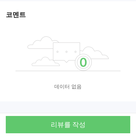
코멘트
데이터 없음
리뷰를 작성