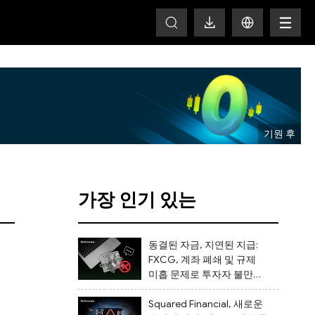
T
가장 인기 있는
동결된 자금, 지연된 지급:
FXCG, 계좌 폐쇄 및 규제
미흡 문제로 투자자 불만에
직면
Squared Financial, 새로운