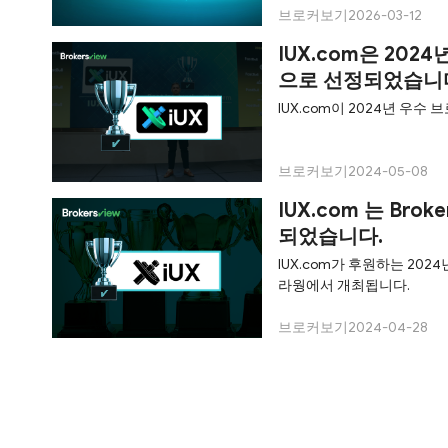
브로커보기
2026-03-12
IUX.com은 20
으로 선정되었습니
IUX.com이 2024년 우
브로커보기
2024-05-08
IUX.com 는 Br
되었습니다.
IUX.com가 후원하는 202
라웡에서 개최됩니다.
브로커보기
2024-04-28