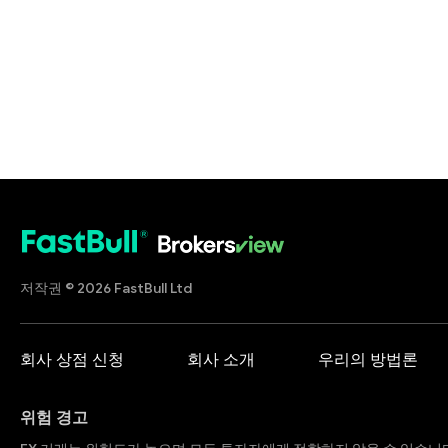
저작권 © 2026 FastBull Ltd
회사 상점 신청
회사 소개
우리의 방법론
위험 경고