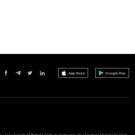
App Store
Google Play