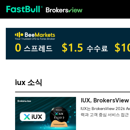
HOT
iux 소식
IUX, BrokersV
IUX는 BrokersView 2
력과 고객 중심 서비스 접근