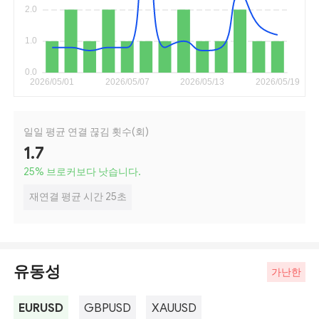
일일 평균 연결 끊김 횟수(회)
1.7
25
%
브로커보다 낫습니다.
재연결 평균 시간 25초
유동성
가난한
EURUSD
GBPUSD
XAUUSD