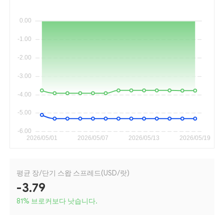
평균 장/단기 스왑 스프레드(USD/랏)
-3.79
81
%
브로커보다 낫습니다.