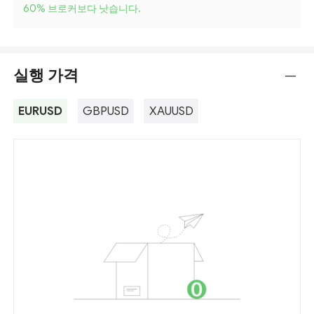
60
%
브로커보다 낫습니다.
실행 가격
---
EURUSD
GBPUSD
XAUUSD