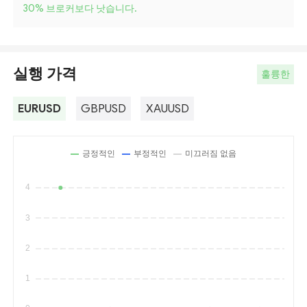
30
%
브로커보다 낫습니다.
실행 가격
훌륭한
EURUSD
GBPUSD
XAUUSD