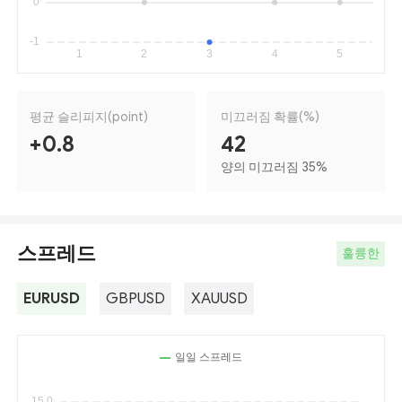
평균 슬리피지(point)
미끄러짐 확률(%)
+0.8
42
양의 미끄러짐 35
%
스프레드
훌륭한
EURUSD
GBPUSD
XAUUSD