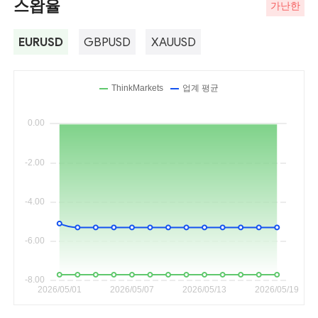
스왑율
가난한
EURUSD
GBPUSD
XAUUSD