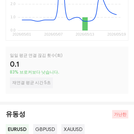
일일 평균 연결 끊김 횟수(회)
0.1
83
%
브로커보다 낫습니다.
재연결 평균 시간 5초
유동성
가난한
EURUSD
GBPUSD
XAUUSD