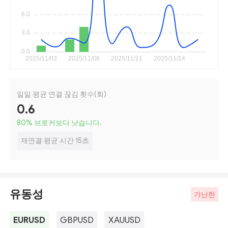
일일 평균 연결 끊김 횟수(회)
0.6
80
%
브로커보다 낫습니다.
재연결 평균 시간 15초
유동성
가난한
EURUSD
GBPUSD
XAUUSD