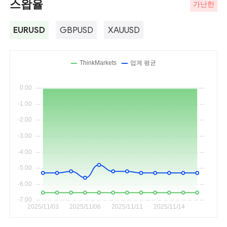
스왑율
가난한
EURUSD
GBPUSD
XAUUSD