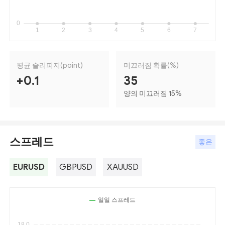
평균 슬리피지(point)
미끄러짐 확률(%)
+0.1
35
양의 미끄러짐 15
%
스프레드
좋은
EURUSD
GBPUSD
XAUUSD