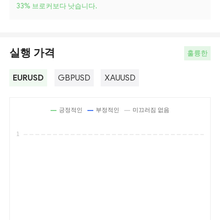
33
%
브로커보다 낫습니다.
실행 가격
훌륭한
EURUSD
GBPUSD
XAUUSD