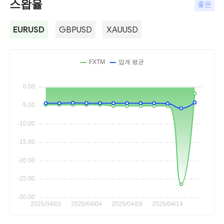
스왑율
좋은
EURUSD
GBPUSD
XAUUSD