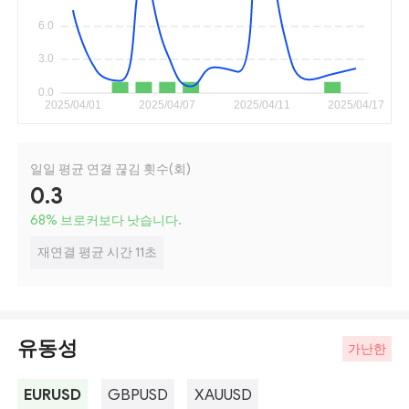
일일 평균 연결 끊김 횟수(회)
0.3
68
%
브로커보다 낫습니다.
재연결 평균 시간 11초
유동성
가난한
EURUSD
GBPUSD
XAUUSD