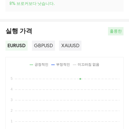
8
%
브로커보다 낫습니다.
실행 가격
훌륭한
EURUSD
GBPUSD
XAUUSD