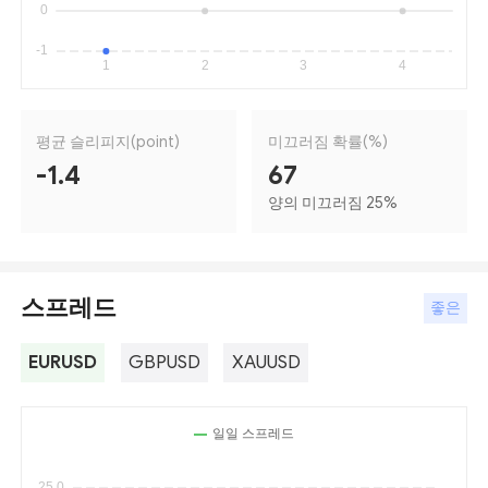
평균 슬리피지(point)
미끄러짐 확률(%)
-1.4
67
양의 미끄러짐 25
%
스프레드
좋은
EURUSD
GBPUSD
XAUUSD