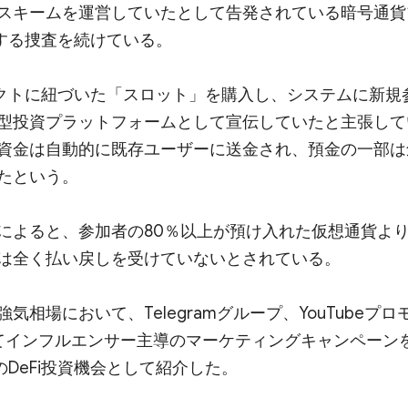
スキームを運営していたとして告発されている暗号通貨
対する捜査を続けている。
トラクトに紐づいた「スロット」を購入し、システムに新規
型投資プラットフォームとして宣伝していたと主張して
資金は自動的に既存ユーザーに送金され、預金の一部は
たという。
によると、参加者の80％以上が預け入れた仮想通貨よ
は全く払い戻しを受けていないとされている。
場において、Telegramグループ、YouTubeプロ
そしてインフルエンサー主導のマーケティングキャンペーン
のDeFi投資機会として紹介した。