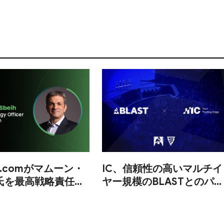
al.comがマムーン・
IC、信頼性の高いマルチイ
氏を最高戦略責任者
ヤー規模のBLASTとのパー
トナーシップによりグロー
バルスポーツ戦略を拡大