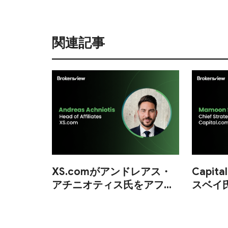
関連記事
XS.comがアンドレアス・
Capit
アチニオティス氏をアフィ
スベイ
リエイト部門責任者に任命
に任命