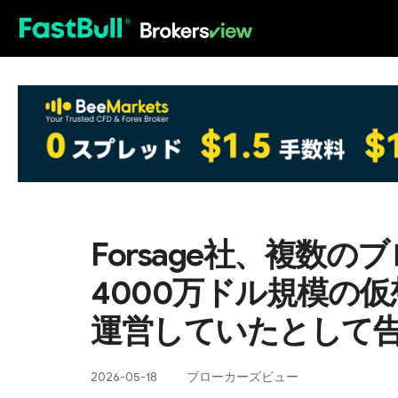
HOT
Forsage社、複数
4000万ドル規模の
運営していたとして
2026-05-18
ブローカーズビュー