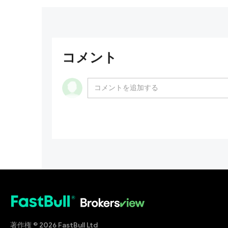
コメント
著作権 © 2026 FastBull Ltd