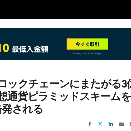
NEW
のブロックチェーンにまたがる3
仮想通貨ピラミッドスキームを
告発される