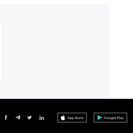
App Store
Google Play