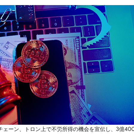
チェーン、トロン上で不労所得の機会を宣伝し、3億400