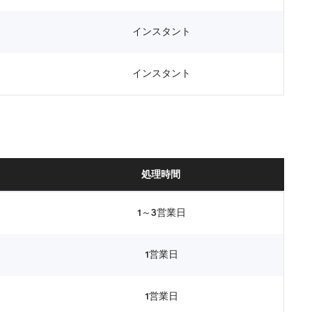
インスタント
インスタント
処理時間
1～3営業日
1営業日
1営業日