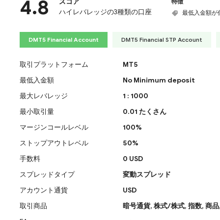
4.8
スコア
特徴
ハイレバレッジの3種類の口座
最低入金額が
DMT5 Financial Account
DMT5 Financial STP Account
取引プラットフォーム
MT5
最低入金額
No Minimum deposit
最大レバレッジ
1 : 1000
最小取引量
0.01 たくさん
マージンコールレベル
100%
ストップアウトレベル
50%
手数料
0 USD
スプレッドタイプ
変動スプレッド
アカウント通貨
USD
取引商品
暗号通貨,
株式/株式,
指数,
商品