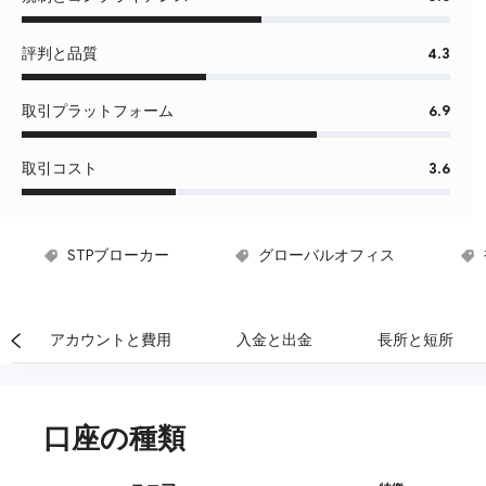
評判と品質
4.3
取引プラットフォーム
6.9
取引コスト
3.6
STPブローカー
グローバルオフィス
マイナス残高保護
入金手数料なし
アカウントと費用
入金と出金
長所と短所
口座の種類