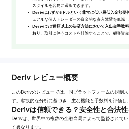
スタイルを容易に選択できます。
Derivはわずか5ドルという非常に低い最低入金額要
ュアルな個人トレーダーの資金的な参入障壁を低減し
Derivは30種類以上の決済方法において入出金手
おり
、取引に伴うコストを排除することで、顧客資金
Deriv レビュー概要
このDerivのレビューでは、同プラットフォームの規制
す。客観的な分析に基づき、主な機能と手数料を評価し
Derivは信頼できる？安全性と合法
Derivは、世界中の複数の金融当局によって監督され
く異なります。