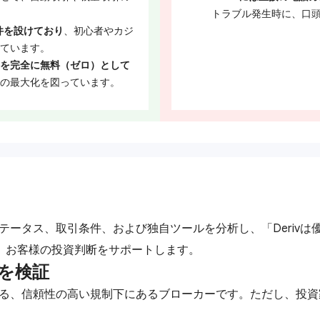
トラブル発生時に、口
件を設けており
、初心者やカジ
ています。
数料を完全に無料（ゼロ）として
の最大化を図っています。
ステータス、取引条件、および独自ツールを分析し、「Deriv
、お客様の投資判断をサポートします。
性を検証
ている、信頼性の高い規制下にあるブローカーです。ただし、投