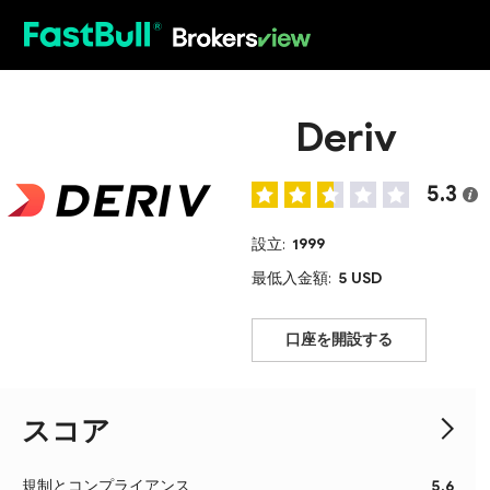
HOT
Deriv
5.3
設立:
1999
最低入金額:
5 USD
口座を開設する
スコア
規制とコンプライアンス
5.6