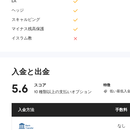
EA
ヘッジ
スキャルピング
マイナス残高保護
イスラム教
入金と出金
5.6
スコア
特徴
低い最低入
10 種類以上の支払いオプション
入金方法
手数料
なし