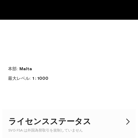
NEW
本部:
Malta
最大レベル:
1 : 1000
ライセンスステータス
SVG FSA は外国為替取引を規制していません