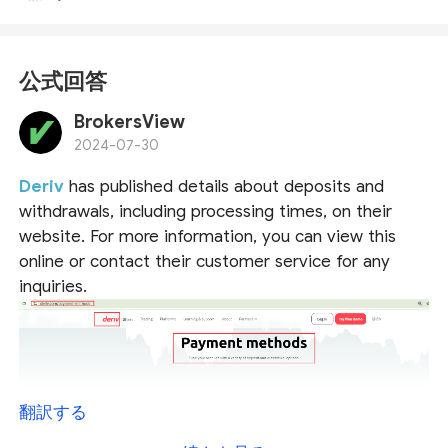
公式回答
BrokersView
2024-07-30
Deriv
has published details about deposits and
withdrawals, including processing times, on their
website. For more information, you can view this
online or contact their customer service for any
inquiries.
翻訳する