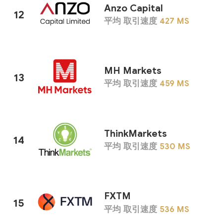
Anzo Capital
12
平均 取引速度
427
MS
MH Markets
13
平均 取引速度
459
MS
ThinkMarkets
14
平均 取引速度
530
MS
FXTM
15
平均 取引速度
536
MS