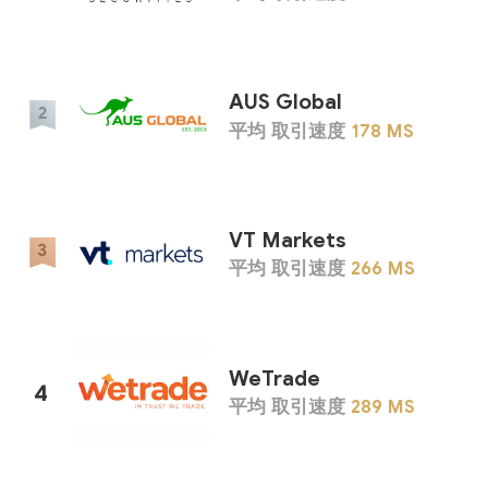
AUS Global
平均 取引速度
178
MS
VT Markets
平均 取引速度
266
MS
WeTrade
4
平均 取引速度
289
MS