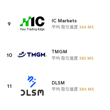
IC Markets
9
平均 取引速度
366
MS
TMGM
10
平均 取引速度
382
MS
DLSM
11
平均 取引速度
384
MS