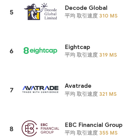
Decode Global
5
平均 取引速度
310
MS
Eightcap
6
平均 取引速度
319
MS
Avatrade
7
平均 取引速度
321
MS
EBC Financial Group
8
平均 取引速度
355
MS