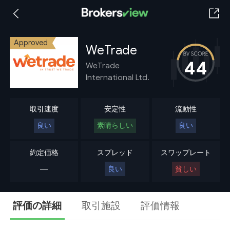
Approved
WeTrade
44
WeTrade
International Ltd.
取引速度
安定性
流動性
良い
素晴らしい
良い
約定価格
スプレッド
スワップレート
---
良い
貧しい
評価の詳細
取引施設
評価情報