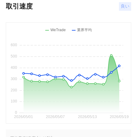
取引速度
良い