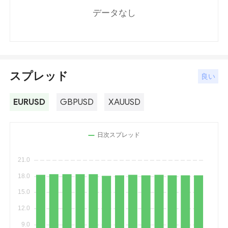
データなし
スプレッド
良い
EURUSD
GBPUSD
XAUUSD