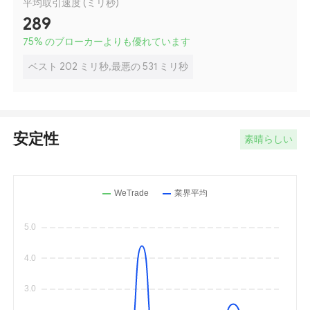
平均取引速度 (ミリ秒)
289
75
%
のブローカーよりも優れています
ベスト 202 ミリ秒,最悪の 531 ミリ秒
安定性
素晴らしい