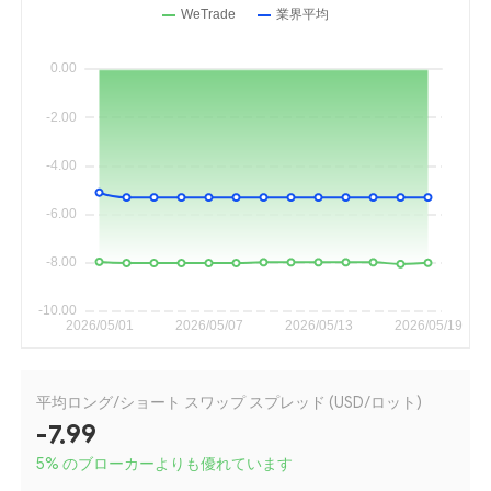
平均ロング/ショート スワップ スプレッド (USD/ロット)
-7.99
5
%
のブローカーよりも優れています