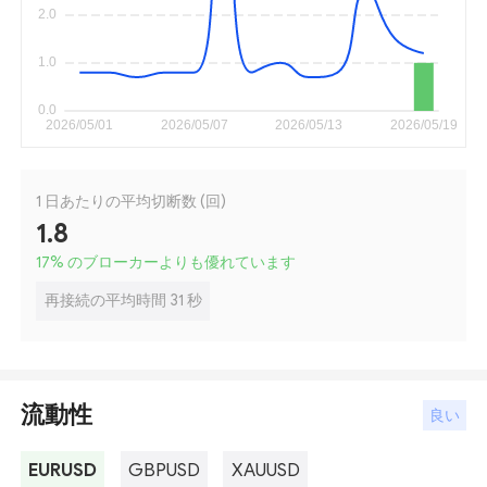
1 日あたりの平均切断数 (回)
1.8
17
%
のブローカーよりも優れています
再接続の平均時間 31 秒
流動性
良い
EURUSD
GBPUSD
XAUUSD