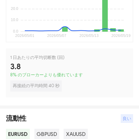
1 日あたりの平均切断数 (回)
3.8
8
%
のブローカーよりも優れています
再接続の平均時間 40 秒
流動性
良い
EURUSD
GBPUSD
XAUUSD