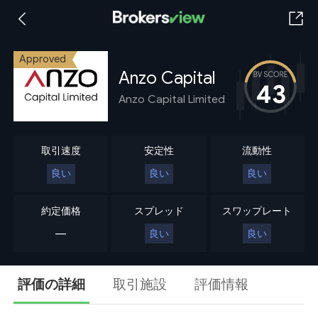
Approved
Anzo Capital
43
Anzo Capital Limited
取引速度
安定性
流動性
良い
良い
良い
約定価格
スプレッド
スワップレート
---
良い
良い
評価の詳細
取引施設
評価情報