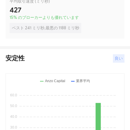
平均取引速度 (ミリ秒)
427
15
%
のブローカーよりも優れています
ベスト 241 ミリ秒,最悪の 1188 ミリ秒
安定性
良い