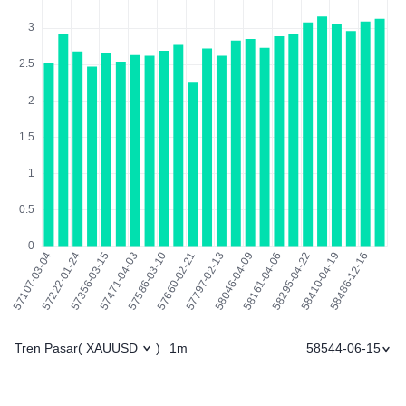
Tren Pasar
1m
58544-06-15
(
XAUUSD
)