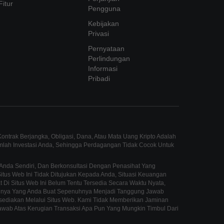
Fitur
Pengguna
Kebijakan
Privasi
Pernyataan
Perlindungan
Informasi
Pribadi
ntrak Berjangka, Obligasi, Dana, Atau Mata Uang Kripto Adalah
umlah Investasi Anda, Sehingga Perdagangan Tidak Cocok Untuk
Anda Sendiri, Dan Berkonsultasi Dengan Penasihat Yang
us Web Ini Tidak Ditujukan Kepada Anda, Situasi Keuangan
 Di Situs Web Ini Belum Tentu Tersedia Secara Waktu Nyata,
innya Yang Anda Buat Sepenuhnya Menjadi Tanggung Jawab
sediakan Melalui Situs Web. Kami Tidak Memberikan Jaminan
awab Atas Kerugian Transaksi Apa Pun Yang Mungkin Timbul Dari