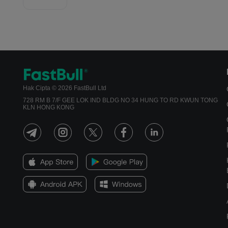
Hak Cipta © 2026 FastBull Ltd
728 RM B 7/F GEE LOK IND BLDG NO 34 HUNG TO RD KWUN TONG
KLN HONG KONG