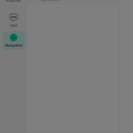
Kalender
Q&A
Mengobrol