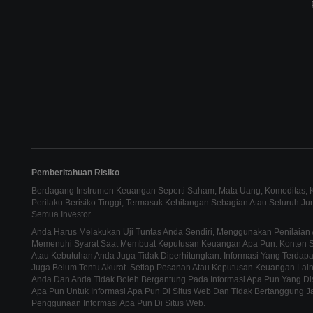
Pemberitahuan Risiko
Berdagang Instrumen Keuangan Seperti Saham, Mata Uang, Komoditas, Ko
Perilaku Berisiko Tinggi, Termasuk Kehilangan Sebagian Atau Seluruh J
Semua Investor.
Anda Harus Melakukan Uji Tuntas Anda Sendiri, Menggunakan Penilaian 
Memenuhi Syarat Saat Membuat Keputusan Keuangan Apa Pun. Konten Sit
Atau Kebutuhan Anda Juga Tidak Diperhitungkan. Informasi Yang Terdapat
Juga Belum Tentu Akurat. Setiap Pesanan Atau Keputusan Keuangan La
Anda Dan Anda Tidak Boleh Bergantung Pada Informasi Apa Pun Yang Di
Apa Pun Untuk Informasi Apa Pun Di Situs Web Dan Tidak Bertanggung J
Penggunaan Informasi Apa Pun Di Situs Web.