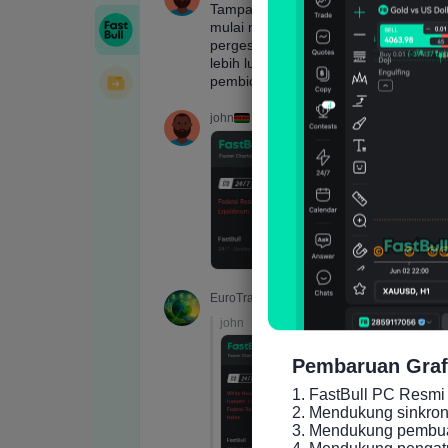
Pembaruan Graf
1. FastBull PC Resmi 
2. Mendukung sinkronis
3. Mendukung pembuat
4. Mendukung pengatu