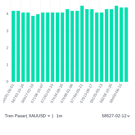
Tren Pasar
1m
58527-02-12
(
XAUUSD
)