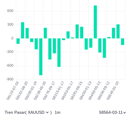
Tren Pasar
1m
58564-03-11
(
XAUUSD
)