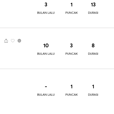
3
1
13
BULAN LALU
PUNCAK
DURASI
10
3
8
BULAN LALU
PUNCAK
DURASI
-
1
1
BULAN LALU
PUNCAK
DURASI