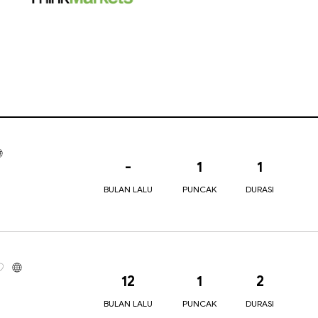
-
1
1
BULAN LALU
PUNCAK
DURASI
12
1
2
BULAN LALU
PUNCAK
DURASI