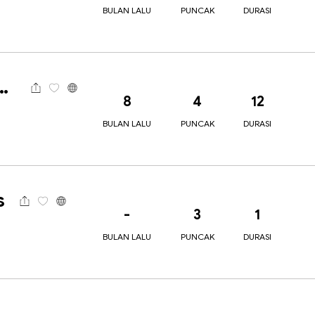
BULAN LALU
PUNCAK
DURASI
International
8
4
12
BULAN LALU
PUNCAK
DURASI
s
-
3
1
BULAN LALU
PUNCAK
DURASI