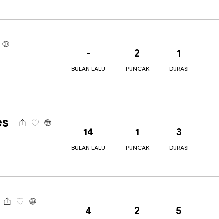
-
2
1
BULAN LALU
PUNCAK
DURASI
es
14
1
3
BULAN LALU
PUNCAK
DURASI
4
2
5