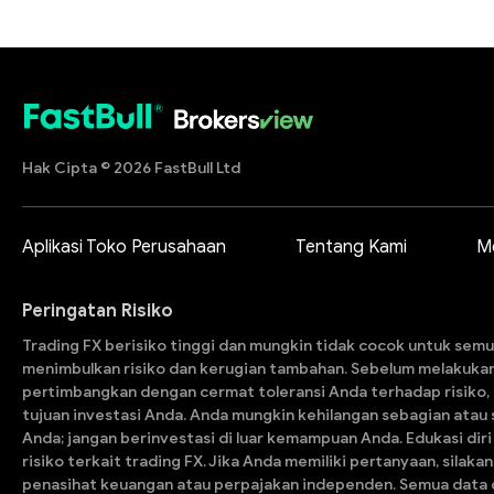
Hak Cipta © 2026 FastBull Ltd
Aplikasi Toko Perusahaan
Tentang Kami
M
Peringatan Risiko
Trading FX berisiko tinggi dan mungkin tidak cocok untuk semu
menimbulkan risiko dan kerugian tambahan. Sebelum melakuka
pertimbangkan dengan cermat toleransi Anda terhadap risiko,
tujuan investasi Anda. Anda mungkin kehilangan sebagian atau s
Anda; jangan berinvestasi di luar kemampuan Anda. Edukasi dir
risiko terkait trading FX. Jika Anda memiliki pertanyaan, silak
penasihat keuangan atau perpajakan independen. Semua data 