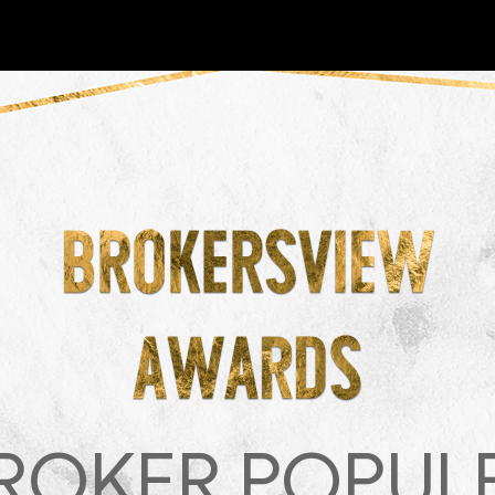
NEW
ROKER POPUL