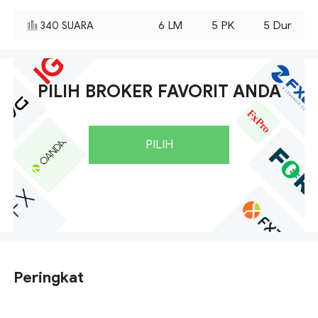
6
LM
5
PK
5
Dur
340
SUARA
PILIH BROKER FAVORIT ANDA
PILIH
Peringkat