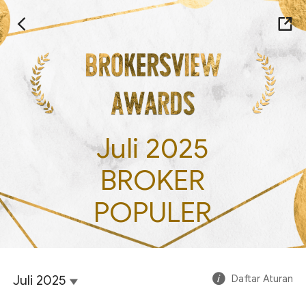
Juli 2025
BROKER
POPULER
Juli 2025
Daftar Aturan