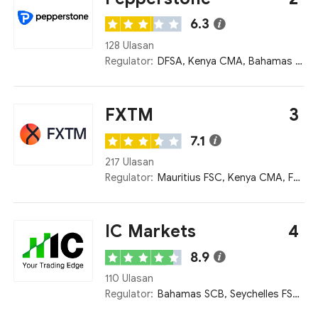
6.3
128 Ulasan
Regulator:
DFSA, Kenya CMA, Bahamas SCB, BaFin, ASIC, FCA, CySEC
FXTM
3
7.1
217 Ulasan
Regulator:
Mauritius FSC, Kenya CMA, FSCA, FCA
IC Markets
4
8.9
110 Ulasan
Regulator:
Bahamas SCB, Seychelles FSA, ASIC, FCA, CySEC