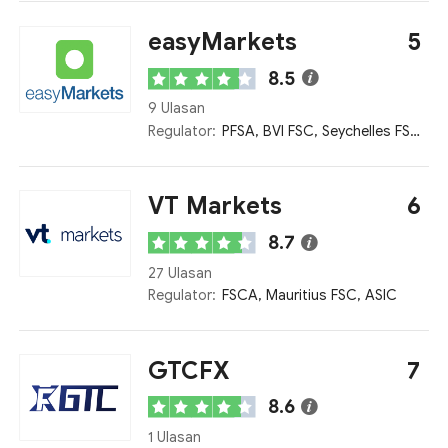
easyMarkets
5
8.5
9 Ulasan
Regulator:
PFSA, BVI FSC, Seychelles FSA, ASIC, CySEC
VT Markets
6
8.7
27 Ulasan
Regulator:
FSCA, Mauritius FSC, ASIC
GTCFX
7
8.6
1 Ulasan