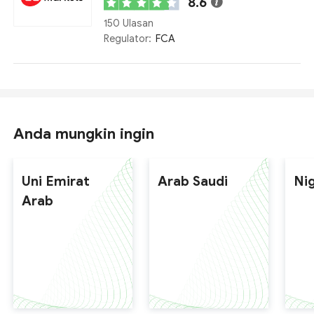
8.6
150 Ulasan
Regulator:
FCA
Anda mungkin ingin
Uni Emirat
Arab Saudi
Ni
Arab