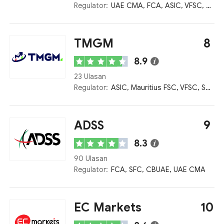
Regulator:
UAE CMA, FCA, ASIC, VFSC, FSCA
TMGM
8
8.9
23 Ulasan
Regulator:
ASIC, Mauritius FSC, VFSC, Seychelles FSA
ADSS
9
8.3
90 Ulasan
Regulator:
FCA, SFC, CBUAE, UAE CMA
EC Markets
10