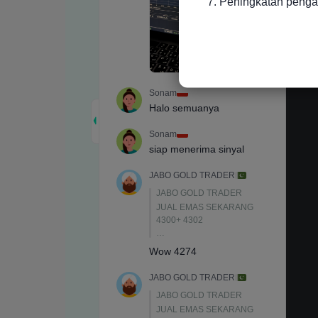
7. Peningkatan peng