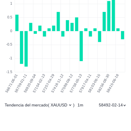
Tendencia del mercado
1m
58492-02-14
(
XAUUSD
)