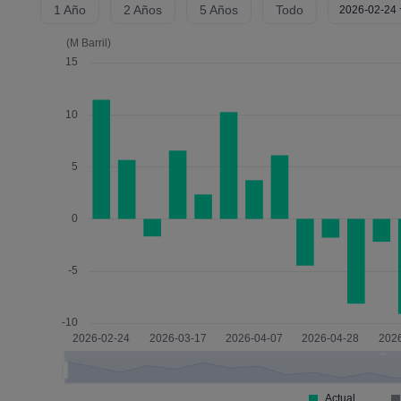
1 Año
2 Años
5 Años
Todo