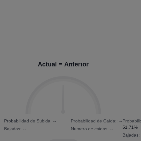
Actual = Anterior
Probabilidad de Subida:
--
Probabilidad de Caída::
--
Probabil
51.71%
Bajadas:
--
Numero de caidas:
--
Bajadas: