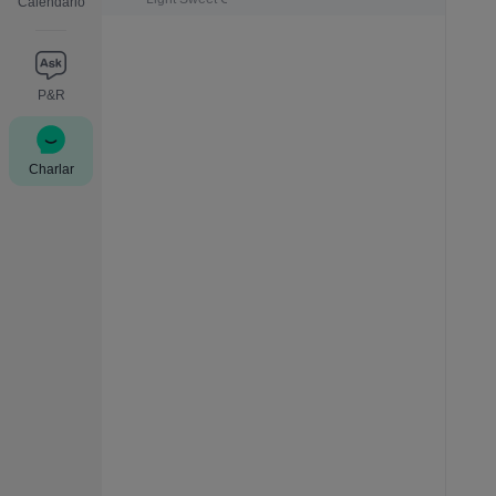
Calendario
P&R
Charlar