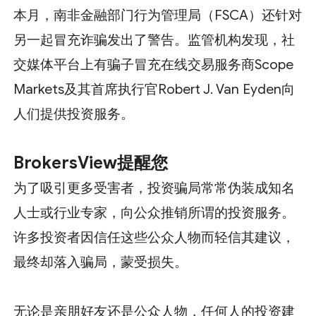
本月，南非金融部门行为管理局（FSCA）还针对
另一起冒充诈骗发出了警告。监管机构发现，社
交媒体平台上有骗子冒充在线交易服务商Scope
Markets及其首席执行官Robert J. Van Eyden向
人们提供投资服务。
BrokersView提醒您
为了吸引更多受害者，投资骗局常常伪装成知名
人士或行业专家，向公众推销所谓的投资服务。
许多投资者因信任这些公众人物而轻信其建议，
最终却落入骗局，蒙受损失。
无论是亲朋好友还是公众人物，任何人的投资建