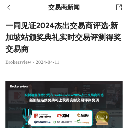
交易商新闻
一同见证2024杰出交易商评选·新
加坡站颁奖典礼实时交易评测得奖
交易商
·
Brokersview
2024-04-11