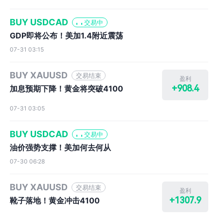
BUY USDCAD
交易中
GDP即将公布！美加1.4附近震荡
07-31 03:15
BUY XAUUSD
交易结束
盈利
+908.4
加息预期下降！黄金将突破4100
07-31 03:05
BUY USDCAD
交易中
油价强势支撑！美加何去何从
07-30 06:28
BUY XAUUSD
交易结束
盈利
+1307.9
靴子落地！黄金冲击4100