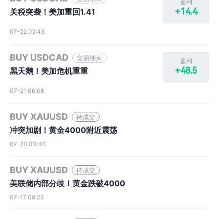
盈利
+14.4
关税突袭！美加重回1.41
07-22 02:43
BUY USDCAD
交易结束
盈利
+48.5
黑天鹅！美加危机重重
07-21 06:08
BUY XAUUSD
待成交
冲突加剧！黄金4000附近震荡
07-20 03:40
BUY XAUUSD
待成交
美联储内部分歧！黄金跌破4000
07-17 08:23