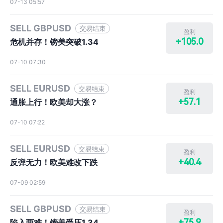
07-13 05:57
SELL GBPUSD
交易结束
盈利
+105.0
危机并存！镑美突破1.34
07-10 07:30
SELL EURUSD
交易结束
盈利
+57.1
通胀上行！欧美却大涨？
07-10 07:22
SELL EURUSD
交易结束
盈利
+40.4
反弹无力！欧美难改下跌
07-09 02:59
SELL GBPUSD
交易结束
盈利
+75.9
陷入两难！镑美受压1.34