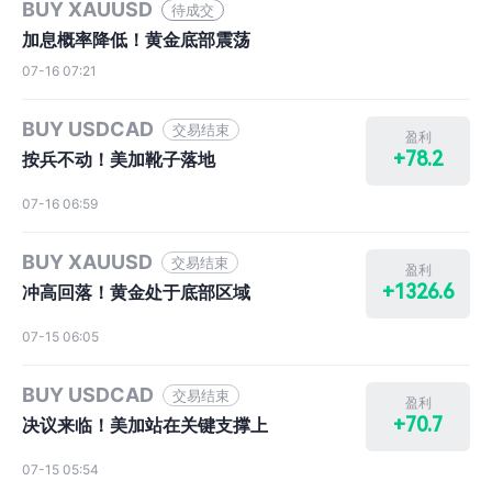
BUY XAUUSD
待成交
加息概率降低！黄金底部震荡
07-16 07:21
BUY USDCAD
交易结束
盈利
+78.2
按兵不动！美加靴子落地
07-16 06:59
BUY XAUUSD
交易结束
盈利
+1326.6
冲高回落！黄金处于底部区域
07-15 06:05
BUY USDCAD
交易结束
盈利
+70.7
决议来临！美加站在关键支撑上
07-15 05:54