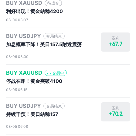
BUY XAUUSD
待成交
利好出现！黄金站稳4200
08-06 03:07
BUY USDJPY
交易结束
盈利
+67.7
加息概率下降！美日157.5附近震荡
08-06 03:00
BUY XAUUSD
交易中
停战在即！黄金突破4100
08-05 06:15
BUY USDJPY
交易结束
盈利
+70.2
持续干预！美日站稳157
08-05 06:08