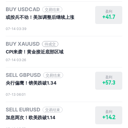
BUY USDCAD
交易结束
盈利
+41.7
或按兵不动！美加调整后继续上涨
07-14 03:39
BUY XAUUSD
待成交
CPI来袭！黄金接近底部区域
07-14 03:26
SELL GBPUSD
交易结束
盈利
+57.3
央行偏鹰！镑美跌破1.34
07-13 06:01
SELL EURUSD
交易结束
盈利
+14.2
加息两次！欧美跌破1.14