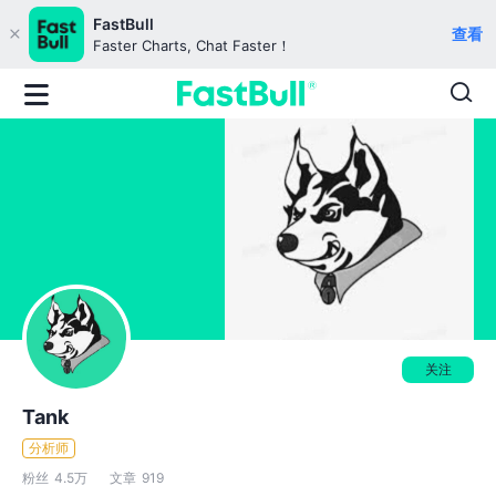
FastBull
查看
Faster Charts, Chat Faster！
关注
Tank
分析师
粉丝
4.5万
文章
919