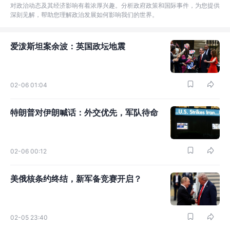
对政治动态及其经济影响有着浓厚兴趣。分析政府政策和国际事件，为您提供
深刻见解，帮助您理解政治发展如何影响我们的世界。
爱泼斯坦案余波：英国政坛地震
02-06 01:04
特朗普对伊朗喊话：外交优先，军队待命
02-06 00:12
美俄核条约终结，新军备竞赛开启？
02-05 23:40