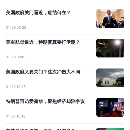
美国政府关门逼近，症结何在？
01-28 00:28
美军航母逼近，特朗普真要打伊朗？
01-28 00:05
美国政府又要关门？这次冲击大不同
01-27 12:48
特朗普再访爱荷华，聚焦经济却陷争议
01-27 10:13