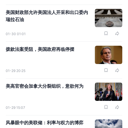
美国财政部允许美国法人开采和出口委内
瑞拉石油
01-30 01:01
拨款法案受阻，美国政府再临停摆
01-29 20:25
美高官密会加拿大分裂组织，意欲何为
01-29 15:07
风暴眼中的美联储：利率与权力的博弈