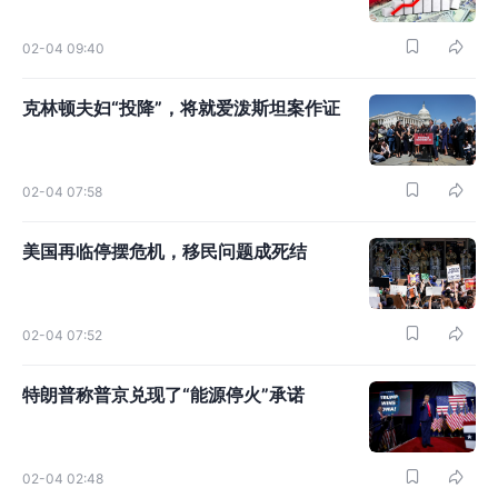
02-04 09:40
克林顿夫妇“投降”，将就爱泼斯坦案作证
02-04 07:58
美国再临停摆危机，移民问题成死结
02-04 07:52
特朗普称普京兑现了“能源停火”承诺
02-04 02:48