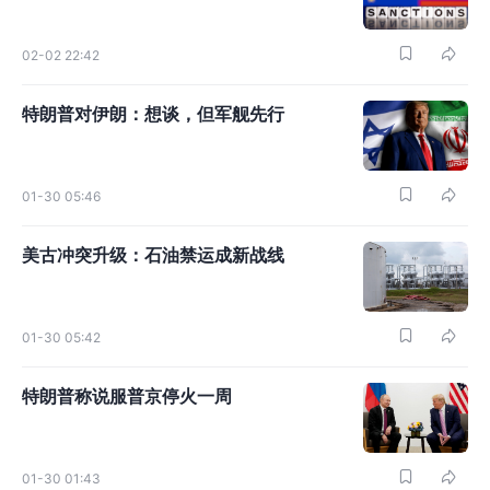
02-02 22:42
特朗普对伊朗：想谈，但军舰先行
01-30 05:46
美古冲突升级：石油禁运成新战线
01-30 05:42
特朗普称说服普京停火一周
01-30 01:43