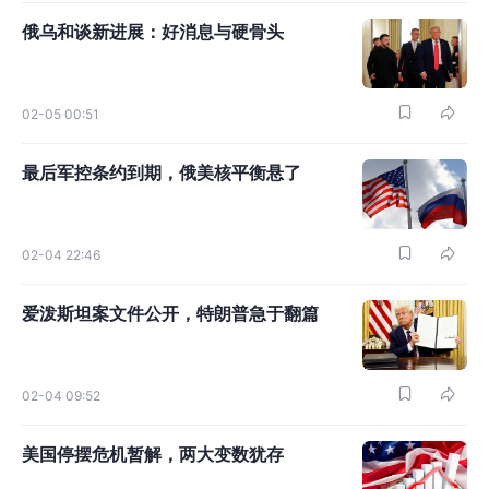
俄乌和谈新进展：好消息与硬骨头
02-05 00:51
最后军控条约到期，俄美核平衡悬了
02-04 22:46
爱泼斯坦案文件公开，特朗普急于翻篇
02-04 09:52
美国停摆危机暂解，两大变数犹存