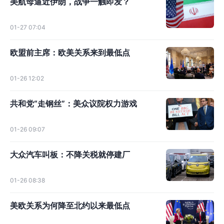
美航母逼近伊朗，战争一触即发？
01-27 07:04
欧盟前主席：欧美关系来到最低点
01-26 12:02
共和党“走钢丝”：美众议院权力游戏
01-26 09:07
大众汽车叫板：不降关税就停建厂
01-26 08:38
美欧关系为何降至北约以来最低点