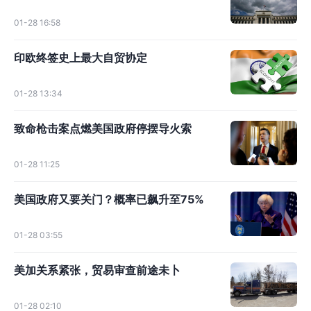
01-28 16:58
印欧终签史上最大自贸协定
01-28 13:34
致命枪击案点燃美国政府停摆导火索
01-28 11:25
美国政府又要关门？概率已飙升至75%
01-28 03:55
美加关系紧张，贸易审查前途未卜
01-28 02:10