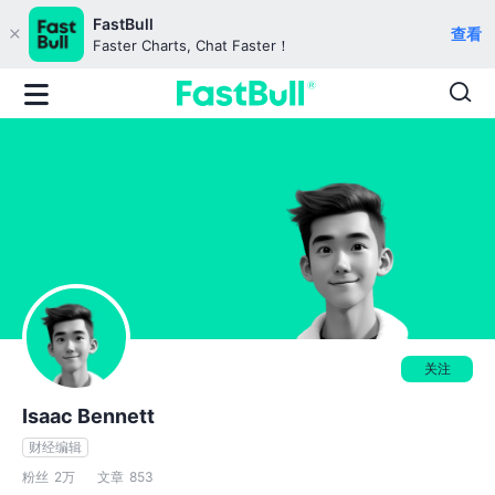
FastBull
查看
Faster Charts, Chat Faster！
关注
Isaac Bennett
财经编辑
粉丝
2万
文章
853