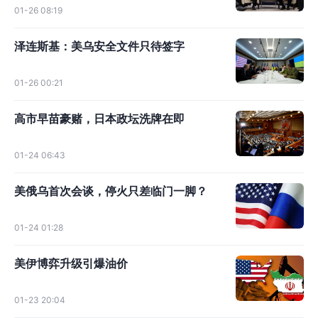
01-26 08:19
泽连斯基：美乌安全文件只待签字
01-26 00:21
高市早苗豪赌，日本政坛洗牌在即
01-24 06:43
美俄乌首次会谈，停火只差临门一脚？
01-24 01:28
美伊博弈升级引爆油价
01-23 20:04