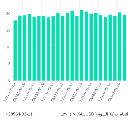
اتجاه حركة السوق
1m
58564-03-11
)
XAUUSD
(