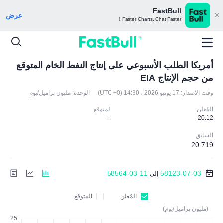
FastBull
عرض
Faster Charts, Chat Faster！
أمريكا الطلب الأسبوعي على إنتاج النفط الخام المتوقع
من حجم الإنتاج EIA
وقت الاصدار:
17 يونيو 2026 ، 14:30 (UTC +0)
الوحدة:
مليون براميل/يوم
المُعلن
المتوقع
--
20.12
السابق
20.719
58564-03-11
58123-07-03
إلى
المُعلن
المتوقع
(مليون براميل/يوم)