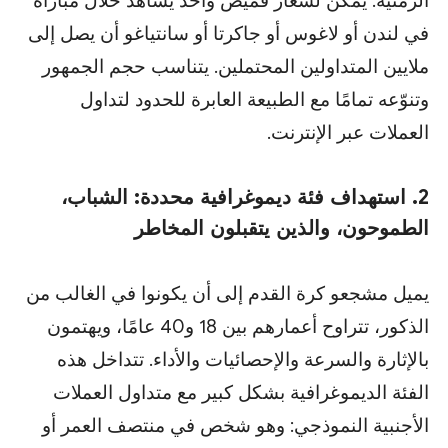
الزمنية. يُمكن لشعار قميص واحد يُشاهد خلال مباراة
في لندن أو لاغوس أو جاكرتا أو سانتياغو أن يصل إلى
ملايين المتداولين المحتملين. يتناسب حجم الجمهور
وتنوّعه تمامًا مع الطبيعة العابرة للحدود لتداول
العملات عبر الإنترنت.
2. استهداف فئة ديموغرافية محددة: الشباب،
الطموحون، والذين يتقبلون المخاطر
يميل مشجعو كرة القدم إلى أن يكونوا في الغالب من
الذكور، تتراوح أعمارهم بين 18 و40 عامًا، ويهتمون
بالإثارة والسرعة والإحصائيات والأداء. تتداخل هذه
الفئة الديموغرافية بشكل كبير مع متداول العملات
الأجنبية النموذجي: وهو شخص في منتصف العمر أو