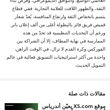
العالمي الواسع، والتوافق الديموغرافي، وفرص بناء
الثقة، والظهور اللافت للعلامة التجارية. ففي قطاع
يتسم بانخفاض الثقة وارتفاع المنافسة، يُعدّ شعار
قميص فريق فائز بالبطولة أغلى من ألف إعلان بانر.
ورغم أن التحديات التنظيمية قد تحدّ من هذه
الممارسة في نهاية المطاف، إلا أن الشراكة بين
الفوركس وكرة القدم لا تزال، في الوقت الراهن،
واحدة من أكثر استراتيجيات التسويق فعالية في عالم
التمويل الحديث.
مقالات ذات صلة
موقع XS.com يعيّن أندرياس