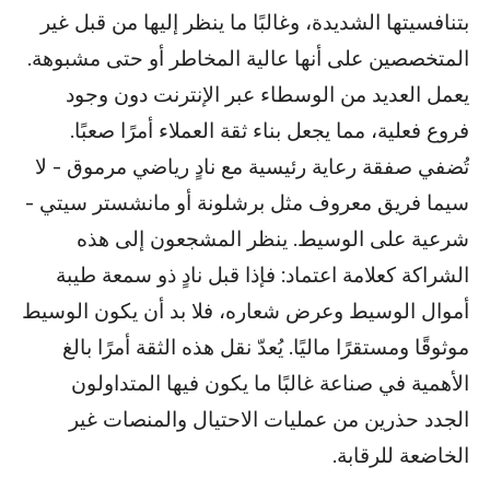
بتنافسيتها الشديدة، وغالبًا ما ينظر إليها من قبل غير
المتخصصين على أنها عالية المخاطر أو حتى مشبوهة.
يعمل العديد من الوسطاء عبر الإنترنت دون وجود
فروع فعلية، مما يجعل بناء ثقة العملاء أمرًا صعبًا.
تُضفي صفقة رعاية رئيسية مع نادٍ رياضي مرموق - لا
سيما فريق معروف مثل برشلونة أو مانشستر سيتي -
شرعية على الوسيط. ينظر المشجعون إلى هذه
الشراكة كعلامة اعتماد: فإذا قبل نادٍ ذو سمعة طيبة
أموال الوسيط وعرض شعاره، فلا بد أن يكون الوسيط
موثوقًا ومستقرًا ماليًا. يُعدّ نقل هذه الثقة أمرًا بالغ
الأهمية في صناعة غالبًا ما يكون فيها المتداولون
الجدد حذرين من عمليات الاحتيال والمنصات غير
الخاضعة للرقابة.