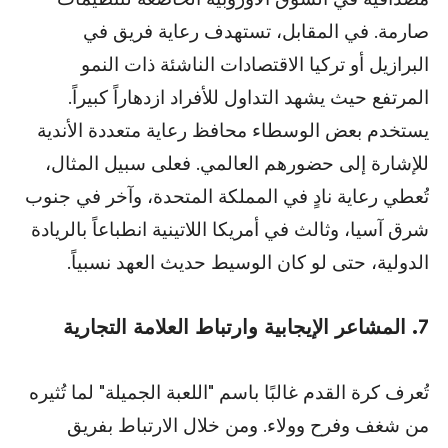
صارمة. في المقابل، تستهدف رعاية فريق في
البرازيل أو تركيا الاقتصادات الناشئة ذات النمو
المرتفع حيث يشهد التداول للأفراد ازدهاراً كبيراً.
يستخدم بعض الوسطاء محافظ رعاية متعددة الأندية
للإشارة إلى حضورهم العالمي. فعلى سبيل المثال،
تُعطي رعاية نادٍ في المملكة المتحدة، وآخر في جنوب
شرق آسيا، وثالث في أمريكا اللاتينية انطباعاً بالريادة
الدولية، حتى لو كان الوسيط حديث العهد نسبياً.
7. المشاعر الإيجابية وارتباط العلامة التجارية
تُعرف كرة القدم غالبًا باسم "اللعبة الجميلة" لما تُثيره
من شغف وفرح وولاء. ومن خلال الارتباط بفريق