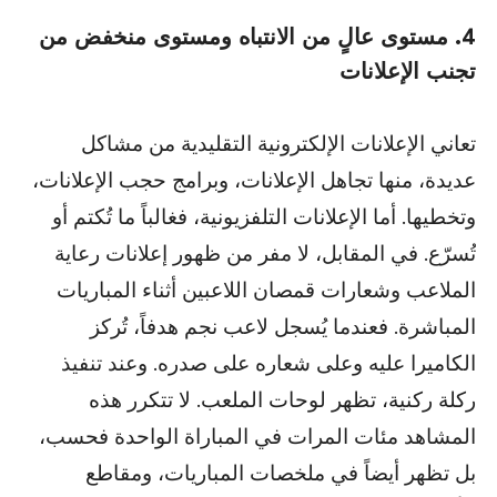
4. مستوى عالٍ من الانتباه ومستوى منخفض من
تجنب الإعلانات
تعاني الإعلانات الإلكترونية التقليدية من مشاكل
عديدة، منها تجاهل الإعلانات، وبرامج حجب الإعلانات،
وتخطيها. أما الإعلانات التلفزيونية، فغالباً ما تُكتم أو
تُسرّع. في المقابل، لا مفر من ظهور إعلانات رعاية
الملاعب وشعارات قمصان اللاعبين أثناء المباريات
المباشرة. فعندما يُسجل لاعب نجم هدفاً، تُركز
الكاميرا عليه وعلى شعاره على صدره. وعند تنفيذ
ركلة ركنية، تظهر لوحات الملعب. لا تتكرر هذه
المشاهد مئات المرات في المباراة الواحدة فحسب،
بل تظهر أيضاً في ملخصات المباريات، ومقاطع