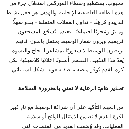
محبوب، يستطيع وسطاء الفوركس استغلال جزء من
هذه الطاقة العاطفية الإيجابية. والهدف هو جعل نشاط
قد يبدو مُرهِقًا - تداول العملات المتقلبة - يبدو سهلًا
ومثيرًا ومُجزيًا اجتماعيًا. فعندما يُشجّع المشجعون
فريقهم ويرون شعار الوسيط يحتفل بالفوز، فإنهم
يربطون الوسيط لا شعوريًا بمشاعر النجاح والنشوة.
يُعدّ هذا التكييف النفسي أسلوبًا إعلانيًا كلاسيكيًا، لكن
كرة القدم تُوفّر منصة عاطفية قوية بشكل استثنائي.
تحذير هام: الرعاية لا تعني بالضرورة السلامة
من المهم التأكيد على أن شراكة الوسيط مع نادٍ كبير
لكرة القدم لا تضمن الامتثال للوائح أو سلامة
العمليات. وقد وُضعت العديد من المنصات التي