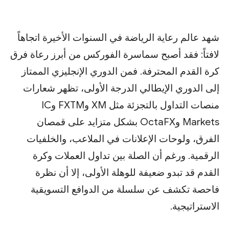
شهد عالم رعاية الرياضة في السنوات الأخيرة اتجاهاً
لافتاً: فقد أصبح سماسرة الفوركس من أبرز رعاة فرق
كرة القدم المحترفة. فمن الدوري الإنجليزي الممتاز
إلى الدوري الإيطالي الدرجة الأولى، تظهر شعارات
منصات التداول بالتجزئة مثل XM وFXTM وIC
Markets وOctaFX بشكل متزايد على قمصان
الفرق، ولوحات الإعلانات في الملاعب، والخلفيات
الرقمية. ورغم أن الصلة بين تداول العملات وكرة
القدم قد تبدو ضعيفة للوهلة الأولى، إلا أن نظرة
فاحصة تكشف عن سلسلة من الدوافع التسويقية
الاستراتيجية.