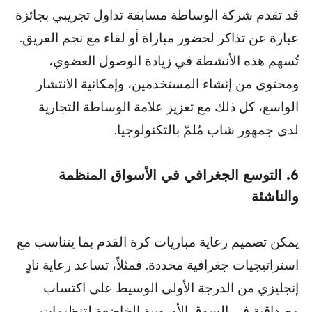
قد تقدم شركة الوساطة مسابقة تداول تجريبي بجائزة
عبارة عن تذاكر لحضور مباراة أو لقاء مع نجم الفريق.
تُسهم هذه الأنشطة في زيادة الوصول العضوي،
ومحتوى من إنشاء المستخدمين، وإمكانية الانتشار
الواسع، كل ذلك مع تعزيز علامة الوساطة التجارية
لدى جمهور شاب مُلمّ بالتكنولوجيا.
6. التوسع الجغرافي في الأسواق المنظمة
والناشئة
يمكن تصميم رعاية مباريات كرة القدم بما يتناسب مع
استراتيجيات جغرافية محددة. فمثلاً، تساعد رعاية نادٍ
إنجليزي من الدرجة الأولى الوسيط على اكتساب
مصداقية في السوق الأوروبية الخاضعة لتنظيمات