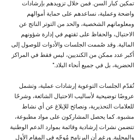
تمكين كبار السن. فمن خلال تزويدهم بإرشادات
واضحة وعملية، نساعدهم على حماية أموالهم
ومعلوماتهم الشخصية، والحد من التوتر الناتج عن
الاحتيال، والحفاظ على ثقتهم في إدارة شؤونهم
المالية. وقد صُممت الجلسات والأدوات للوصول إلى
أكبر عدد ممكن من الكنديين، ليس فقط في المراكز
الحضرية، بل في جميع أنحاء البلاد."
تُقدّم الجلسات التوعوية إرشادات عملية، وتشمل
عروضًا توضيحية لأساليب الاحتيال الشائعة، وشرحًا
للعلامات التحذيرية، ونصائح للإبلاغ عن أي نشاط
مشبوه. كما يحصل المشاركون على مواد مطبوعة،
تتضمن نشرات إرشادية وقائمة بموارد الدعم الوطنية
والمحلية. ورغم أن البرنامج مُوجّه في المقام الأول