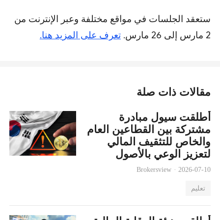
ستعقد الجلسات في مواقع مختلفة وعبر الإنترنت من
2 مارس إلى 26 مارس.
تعرف على المزيد هنا.
مقالات ذات صلة
أطلقت سيول مبادرة
مشتركة بين القطاعين العام
والخاص للتثقيف المالي
لتعزيز الوعي بالأصول
الرقمية
Brokersview ·
2026-07-10
تعليم