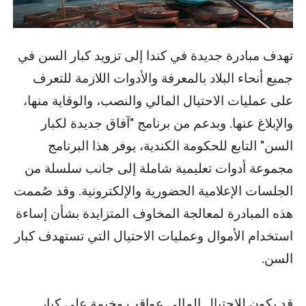
تهدف مبادرة جديدة في كندا إلى تزويد كبار السن في
جميع أنحاء البلاد بالمعرفة والأدوات اللازمة للتعرف
على عمليات الاحتيال المالي والنصب، والوقاية منها،
والإبلاغ عنها. وبدعم من برنامج "آفاق جديدة لكبار
السن" التابع للحكومة الكندية، يوفر هذا البرنامج
مجموعة أدوات تعليمية شاملة إلى جانب سلسلة من
الجلسات الإعلامية الحضورية والإلكترونية. وقد صُممت
هذه المبادرة لمعالجة المخاوف المتزايدة بشأن إساءة
استخدام الأموال وعمليات الاحتيال التي تستهدف كبار
السن.
قد يكون للاحتيال المالي عواقب وخيمة على كبار